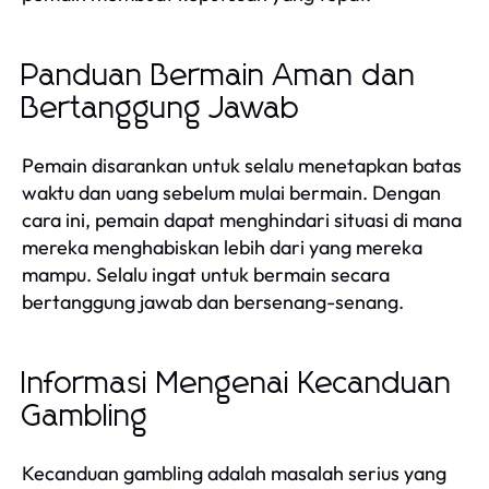
Panduan Bermain Aman dan
Bertanggung Jawab
Pemain disarankan untuk selalu menetapkan batas
waktu dan uang sebelum mulai bermain. Dengan
cara ini, pemain dapat menghindari situasi di mana
mereka menghabiskan lebih dari yang mereka
mampu. Selalu ingat untuk bermain secara
bertanggung jawab dan bersenang-senang.
Informasi Mengenai Kecanduan
Gambling
Kecanduan gambling adalah masalah serius yang