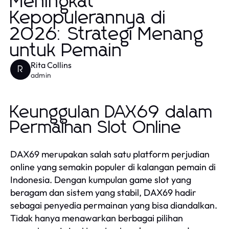
Meningkat
Kepopulerannya di
2026: Strategi Menang
untuk Pemain
Rita Collins
R
admin
Keunggulan DAX69 dalam
Permainan Slot Online
DAX69 merupakan salah satu platform perjudian
online yang semakin populer di kalangan pemain di
Indonesia. Dengan kumpulan game slot yang
beragam dan sistem yang stabil, DAX69 hadir
sebagai penyedia permainan yang bisa diandalkan.
Tidak hanya menawarkan berbagai pilihan