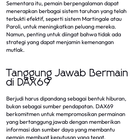
Sementara itu, pemain berpengalaman dapat
menerapkan berbagai sistem taruhan yang telah
terbukti efektif, seperti sistem Martingale atau
Paroli, untuk meningkatkan peluang mereka.
Namun, penting untuk diingat bahwa tidak ada
strategi yang dapat menjamin kemenangan
mutlak.
Tanggung Jawab Bermain
di DAX69
Berjudi harus dipandang sebagai bentuk hiburan,
bukan sebagai sumber pendapatan. DAX69
berkomitmen untuk mempromosikan permainan
yang bertanggung jawab dengan memberikan
informasi dan sumber daya yang membantu
pemain membuat keputusan yang tepat.