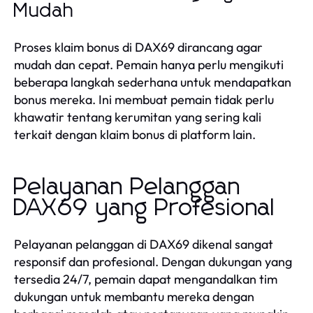
Mudah
Proses klaim bonus di DAX69 dirancang agar
mudah dan cepat. Pemain hanya perlu mengikuti
beberapa langkah sederhana untuk mendapatkan
bonus mereka. Ini membuat pemain tidak perlu
khawatir tentang kerumitan yang sering kali
terkait dengan klaim bonus di platform lain.
Pelayanan Pelanggan
DAX69 yang Profesional
Pelayanan pelanggan di DAX69 dikenal sangat
responsif dan profesional. Dengan dukungan yang
tersedia 24/7, pemain dapat mengandalkan tim
dukungan untuk membantu mereka dengan