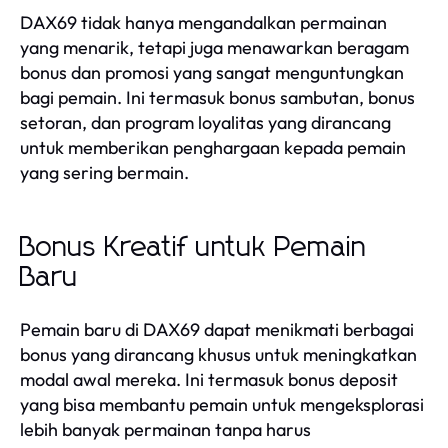
DAX69 tidak hanya mengandalkan permainan
yang menarik, tetapi juga menawarkan beragam
bonus dan promosi yang sangat menguntungkan
bagi pemain. Ini termasuk bonus sambutan, bonus
setoran, dan program loyalitas yang dirancang
untuk memberikan penghargaan kepada pemain
yang sering bermain.
Bonus Kreatif untuk Pemain
Baru
Pemain baru di DAX69 dapat menikmati berbagai
bonus yang dirancang khusus untuk meningkatkan
modal awal mereka. Ini termasuk bonus deposit
yang bisa membantu pemain untuk mengeksplorasi
lebih banyak permainan tanpa harus