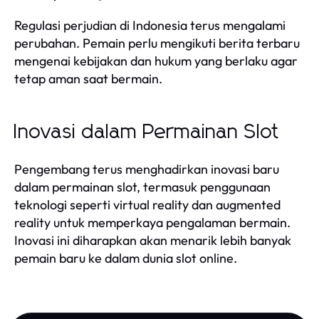
Regulasi perjudian di Indonesia terus mengalami
perubahan. Pemain perlu mengikuti berita terbaru
mengenai kebijakan dan hukum yang berlaku agar
tetap aman saat bermain.
Inovasi dalam Permainan Slot
Pengembang terus menghadirkan inovasi baru
dalam permainan slot, termasuk penggunaan
teknologi seperti virtual reality dan augmented
reality untuk memperkaya pengalaman bermain.
Inovasi ini diharapkan akan menarik lebih banyak
pemain baru ke dalam dunia slot online.