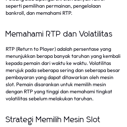
seperti pemilihan permainan, pengelolaan
bankroll, dan memahami RTP.
Memahami RTP dan Volatilitas
RTP (Return to Player) adalah persentase yang
menunjukkan berapa banyak taruhan yang kembali
kepada pemain dari waktu ke waktu. Volatilitas
merujuk pada seberapa sering dan seberapa besar
pembayaran yang dapat ditawarkan oleh mesin
slot. Pemain disarankan untuk memilih mesin
dengan RTP yang tinggi dan memahami tingkat
volatilitas sebelum melakukan taruhan.
Strategi Memilih Mesin Slot