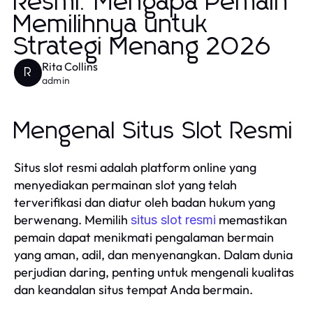
Resmi: Mengapa Pemain
Memilihnya untuk
Strategi Menang 2026
Rita Collins
R
admin
Mengenal Situs Slot Resmi
Situs slot resmi adalah platform online yang
menyediakan permainan slot yang telah
terverifikasi dan diatur oleh badan hukum yang
berwenang. Memilih
memastikan
situs slot resmi
pemain dapat menikmati pengalaman bermain
yang aman, adil, dan menyenangkan. Dalam dunia
perjudian daring, penting untuk mengenali kualitas
dan keandalan situs tempat Anda bermain.