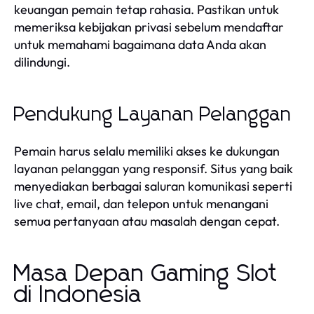
keuangan pemain tetap rahasia. Pastikan untuk
memeriksa kebijakan privasi sebelum mendaftar
untuk memahami bagaimana data Anda akan
dilindungi.
Pendukung Layanan Pelanggan
Pemain harus selalu memiliki akses ke dukungan
layanan pelanggan yang responsif. Situs yang baik
menyediakan berbagai saluran komunikasi seperti
live chat, email, dan telepon untuk menangani
semua pertanyaan atau masalah dengan cepat.
Masa Depan Gaming Slot
di Indonesia