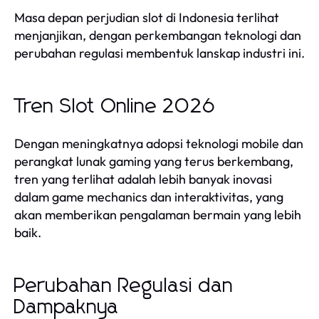
Masa depan perjudian slot di Indonesia terlihat
menjanjikan, dengan perkembangan teknologi dan
perubahan regulasi membentuk lanskap industri ini.
Tren Slot Online 2026
Dengan meningkatnya adopsi teknologi mobile dan
perangkat lunak gaming yang terus berkembang,
tren yang terlihat adalah lebih banyak inovasi
dalam game mechanics dan interaktivitas, yang
akan memberikan pengalaman bermain yang lebih
baik.
Perubahan Regulasi dan
Dampaknya