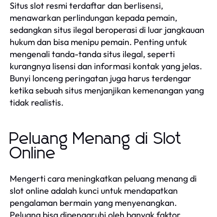
Situs slot resmi terdaftar dan berlisensi,
menawarkan perlindungan kepada pemain,
sedangkan situs ilegal beroperasi di luar jangkauan
hukum dan bisa menipu pemain. Penting untuk
mengenali tanda-tanda situs ilegal, seperti
kurangnya lisensi dan informasi kontak yang jelas.
Bunyi lonceng peringatan juga harus terdengar
ketika sebuah situs menjanjikan kemenangan yang
tidak realistis.
Peluang Menang di Slot
Online
Mengerti cara meningkatkan peluang menang di
slot online adalah kunci untuk mendapatkan
pengalaman bermain yang menyenangkan.
Peluang bisa dipengaruhi oleh banyak faktor