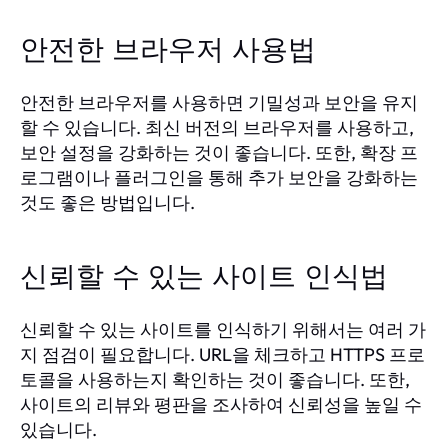
안전한 브라우저 사용법
안전한 브라우저를 사용하면 기밀성과 보안을 유지
할 수 있습니다. 최신 버전의 브라우저를 사용하고,
보안 설정을 강화하는 것이 좋습니다. 또한, 확장 프
로그램이나 플러그인을 통해 추가 보안을 강화하는
것도 좋은 방법입니다.
신뢰할 수 있는 사이트 인식법
신뢰할 수 있는 사이트를 인식하기 위해서는 여러 가
지 점검이 필요합니다. URL을 체크하고 HTTPS 프로
토콜을 사용하는지 확인하는 것이 좋습니다. 또한,
사이트의 리뷰와 평판을 조사하여 신뢰성을 높일 수
있습니다.