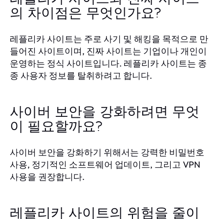
의 차이점은 무엇인가요?
레플리카 사이트는 주로 사기 및 해킹을 목적으로 만
들어진 사이트이며, 진짜 사이트는 기업이나 개인이
운영하는 정식 사이트입니다. 레플리카 사이트는 종
종 사용자 정보를 탈취하려고 합니다.
사이버 보안을 강화하려면 무엇
이 필요할까요?
사이버 보안을 강화하기 위해서는 강력한 비밀번호
사용, 정기적인 소프트웨어 업데이트, 그리고 VPN
사용을 권장합니다.
레플리카 사이트의 위험을 줄이