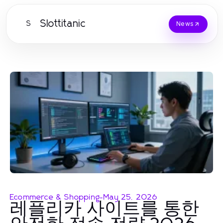
Slottitanic
S
News
Ecommerce & Shopping
-
May 25, 2026
레플리카 사이트를 통한