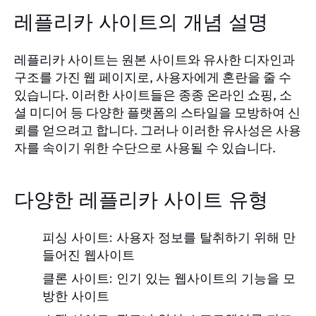
레플리카 사이트의 개념 설명
레플리카 사이트는 원본 사이트와 유사한 디자인과
구조를 가진 웹 페이지로, 사용자에게 혼란을 줄 수
있습니다. 이러한 사이트들은 종종 온라인 쇼핑, 소
셜 미디어 등 다양한 플랫폼의 스타일을 모방하여 신
뢰를 얻으려고 합니다. 그러나 이러한 유사성은 사용
자를 속이기 위한 수단으로 사용될 수 있습니다.
다양한 레플리카 사이트 유형
피싱 사이트: 사용자 정보를 탈취하기 위해 만
들어진 웹사이트
클론 사이트: 인기 있는 웹사이트의 기능을 모
방한 사이트