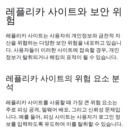
레플리카 사이트와 보안 위
험
레플리카 사이트는 사용자의 개인정보와 금전적 자
산을 위협하는 다양한 보안 위험을 내포하고 있습니
다. 사용자들이 이러한 사이트에 접속할 경우, 개인
정보가 탈취되거나 해킹의 표적이 될 수 있습니다.
레플리카 사이트의 위험 요소 분
석
레플리카 사이트를 사용할 때 가장 큰 위험 요소는
주로 피싱 공격, 멀웨어 배포, 그리고 신뢰성 문제입
니다. 예를 들어, 피싱 사이트는 사용자가 로그인 정
보를 입력하도록 유도하여 이를 탈취할 수 있습니다.