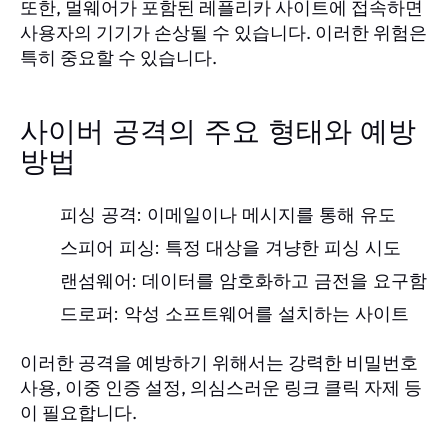
또한, 멀웨어가 포함된 레플리카 사이트에 접속하면
사용자의 기기가 손상될 수 있습니다. 이러한 위험은
특히 중요할 수 있습니다.
사이버 공격의 주요 형태와 예방
방법
피싱 공격: 이메일이나 메시지를 통해 유도
스피어 피싱: 특정 대상을 겨냥한 피싱 시도
랜섬웨어: 데이터를 암호화하고 금전을 요구함
드로퍼: 악성 소프트웨어를 설치하는 사이트
이러한 공격을 예방하기 위해서는 강력한 비밀번호
사용, 이중 인증 설정, 의심스러운 링크 클릭 자제 등
이 필요합니다.