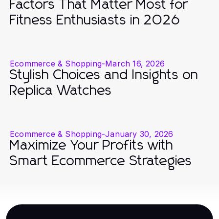
Factors That Matter Most for
Fitness Enthusiasts in 2026
Ecommerce & Shopping
-
March 16, 2026
Stylish Choices and Insights on
Replica Watches
Ecommerce & Shopping
-
January 30, 2026
Maximize Your Profits with
Smart Ecommerce Strategies